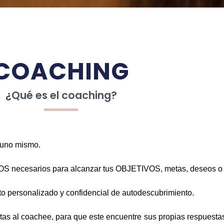
COACHING
¿Qué es el coaching?
 uno mismo.
BIOS necesarios para alcanzar tus OBJETIVOS, metas, deseos o
 personalizado y confidencial de autodescubrimiento.
as al coachee, para que este encuentre sus propias respuestas